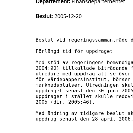
Departement:
Finansdepartementet
Beslut:
2005-12-20
Beslut vid regeringssammanträde d
Förlängd tid för uppdraget

Med stöd av regeringens bemyndiga
2004:90) tillkallade biträdande f
utredare med uppdrag att se över 
för värdepappersinstitut, börser 
marknadsplatser. Utredningen skul
uppdraget senast den 30 juni 2005
uppdraget i stället skulle redovi
2005 (dir. 2005:46).

Med ändring av tidigare beslut sk
uppdrag senast den 28 april 2006.
					  (Finansdeparteme