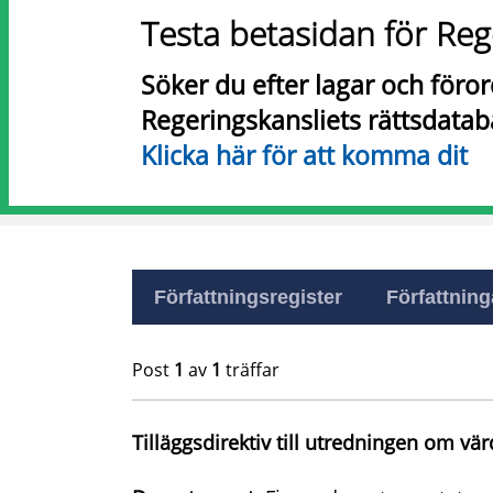
Testa betasidan för Reg
Söker du efter lagar och föro
Regeringskansliets rättsdatab
Klicka här för att komma dit
Författningsregister
Författninga
Post
1
av
1
träffar
Tilläggsdirektiv till utredningen om v