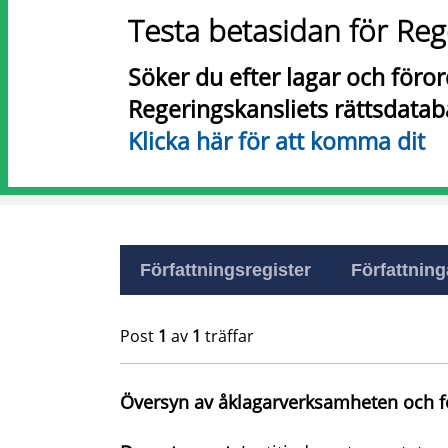
Testa betasidan för Reg
Söker du efter lagar och föro
Regeringskansliets rättsdatab
Klicka här för att komma dit
Författningsregister
Författninga
Post
1
av
1
träffar
Översyn av åklagarverksamheten och fö