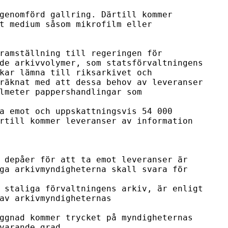
genomförd gallring. Därtill kommer 

t medium såsom mikrofilm eller 
ramställning till regeringen för 

de arkivvolymer, som statsförvaltningens 

kar lämna till riksarkivet och 

räknat med att dessa behov av leveranser 

lmeter pappershandlingar som 
a emot och uppskattningsvis 54 000 

rtill kommer leveranser av information 
 depåer för att ta emot leveranser är 

ga arkivmyndigheterna skall svara för 
 staliga förvaltningens arkiv, är enligt 

av arkivmyndigheternas 
ggnad kommer trycket på myndigheternas 

varande grad.
