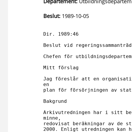
Departement:
Utbildningsdepartem
Beslut:
1989-10-05
Dir. 1989:46

Beslut vid regeringssammanträd
Chefen för utbildningsdepartem
Mitt förslag

Jag föreslår att en organisati
en 

plan för försörjningen av stat
Bakgrund

Arkivutredningen har i sitt be
minne, 

redovisat beräkningar av de st
2000. Enligt utredningen kan h