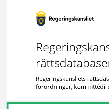
Regeringskans
rättsdatabase
Regeringskansliets rättsdat
förordningar, kommittédire