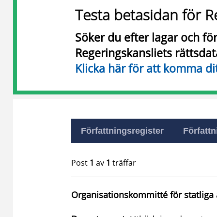
Testa betasidan för R
Söker du efter lagar och f
Regeringskansliets rättsda
Klicka här för att komma di
Författningsregister
Författn
Post
1
av
1
träffar
Organisationskommitté för statliga 