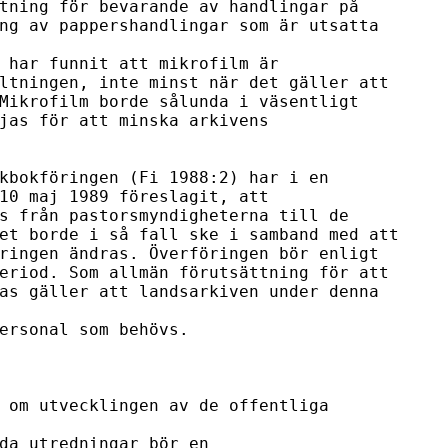
tning för bevarande av handlingar på 

ng av pappershandlingar som är utsatta 
 har funnit att mikrofilm är 

ltningen, inte minst när det gäller att 

Mikrofilm borde sålunda i väsentligt 

jas för att minska arkivens 
kbokföringen (Fi 1988:2) har i en 

10 maj 1989 föreslagit, att 

s från pastorsmyndigheterna till de 

et borde i så fall ske i samband med att 

ringen ändras. Överföringen bör enligt 

eriod. Som allmän förutsättning för att 

as gäller att landsarkiven under denna 
ersonal som behövs.

 om utvecklingen av de offentliga 
da utredningar bör en 
