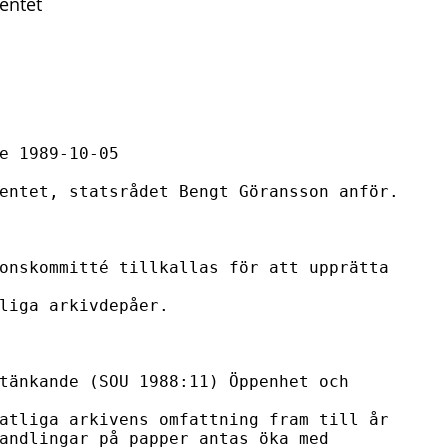
entet
e 1989-10-05

entet, statsrådet Bengt Göransson anför.

onskommitté tillkallas för att upprätta 
liga arkivdepåer.

tänkande (SOU 1988:11) Öppenhet och 
atliga arkivens omfattning fram till år 

andlingar på papper antas öka med 