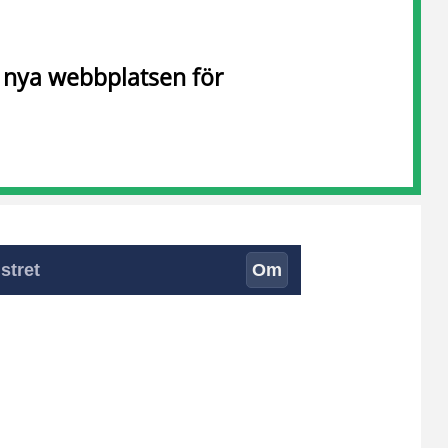
n nya webbplatsen för
stret
Om