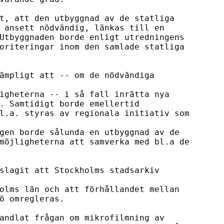
t, att den utbyggnad av de statliga 

 ansett nödvändig, länkas till en 

Utbyggnaden borde enligt utredningens 

oriteringar inom den samlade statliga 

ämpligt att -- om de nödvändiga 
igheterna -- i så fall inrätta nya 

. Samtidigt borde emellertid 

l.a. styras av regionala initiativ som 
gen borde sålunda en utbyggnad av de 

möjligheterna att samverka med bl.a de 

slagit att Stockholms stadsarkiv 
olms län och att förhållandet mellan 

ö omregleras.

andlat frågan om mikrofilmning av 
