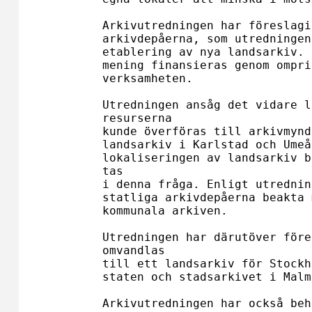
Arkivutredningen har föreslagi
arkivdepåerna, som utredningen
etablering av nya landsarkiv. 
mening finansieras genom ompri
verksamheten.

Utredningen ansåg det vidare l
resurserna 

kunde överföras till arkivmynd
landsarkiv i Karlstad och Umeå
lokaliseringen av landsarkiv b
tas 

i denna fråga. Enligt utrednin
statliga arkivdepåerna beakta 
kommunala arkiven.

Utredningen har därutöver före
omvandlas 

till ett landsarkiv för Stockh
staten och stadsarkivet i Malm
Arkivutredningen har också beh