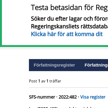
Testa betasidan för Reg
Söker du efter lagar och föro
Regeringskansliets rättsdatab
Klicka här för att komma dit
Författningsregister
Författninga
Post
1
av
1
träffar
SFS-nummer · 2022:482 ·
Visa register