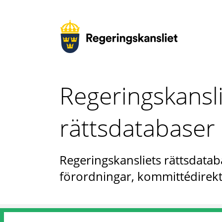
Regeringskansl
rättsdatabaser
Regeringskansliets rättsdataba
förordningar, kommittédirekt