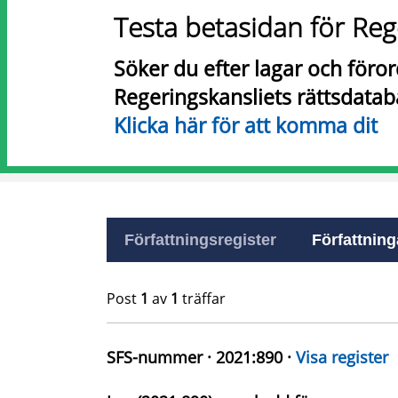
Testa betasidan för Reg
Söker du efter lagar och föro
Regeringskansliets rättsdatab
Klicka här för att komma dit
Författningsregister
Författninga
Post
1
av
1
träffar
SFS-nummer · 2021:890 ·
Visa register