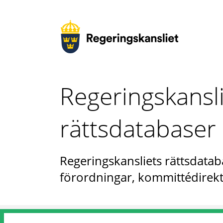
Regeringskansl
rättsdatabaser
Regeringskansliets rättsdataba
förordningar, kommittédirekt