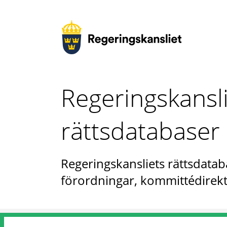
Regeringskansl
rättsdatabaser
Regeringskansliets rättsdataba
förordningar, kommittédirekt