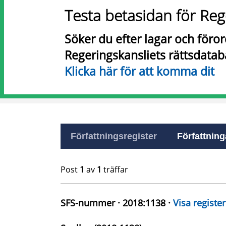
Testa betasidan för Reg
Söker du efter lagar och föro
Regeringskansliets rättsdatab
Klicka här för att komma dit
Författningsregister
Författninga
Post
1
av
1
träffar
SFS-nummer · 2018:1138 ·
Visa register