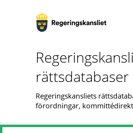
Regeringskansl
rättsdatabaser
Regeringskansliets rättsdataba
förordningar, kommittédirekt