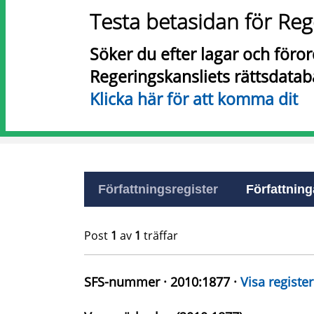
Testa betasidan för Reg
Söker du efter lagar och föro
Regeringskansliets rättsdatab
Klicka här för att komma dit
Författningsregister
Författninga
Post
1
av
1
träffar
SFS-nummer · 2010:1877 ·
Visa register