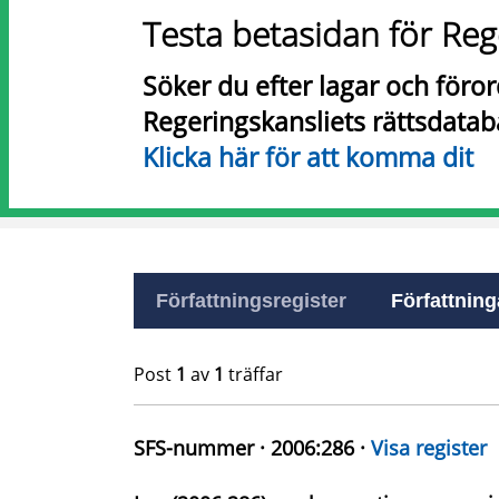
Testa betasidan för Reg
Söker du efter lagar och föro
Regeringskansliets rättsdatab
Klicka här för att komma dit
Författningsregister
Författninga
Post
1
av
1
träffar
SFS-nummer · 2006:286 ·
Visa register