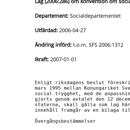
Lag (2006:286) om konvention om socia
Departement:
Socialdepartementet
Utfärdad:
2006-04-27
Ändring införd:
t.o.m. SFS 2006:1312
Ikraft:
2007-01-01