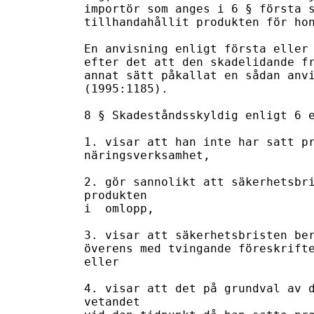
importör som anges i 6 § första s
tillhandahållit produkten för hon
En anvisning enligt första eller 
efter det att den skadelidande fr
annat sätt påkallat en sådan anvi
(1995:1185).

8 § Skadeståndsskyldig enligt 6 e
1. visar att han inte har satt pr
näringsverksamhet,

2. gör sannolikt att säkerhetsbri
produkten

i  omlopp,

3. visar att säkerhetsbristen ber
överens med tvingande föreskrifte
eller

4. visar att det på grundval av d
vetandet
