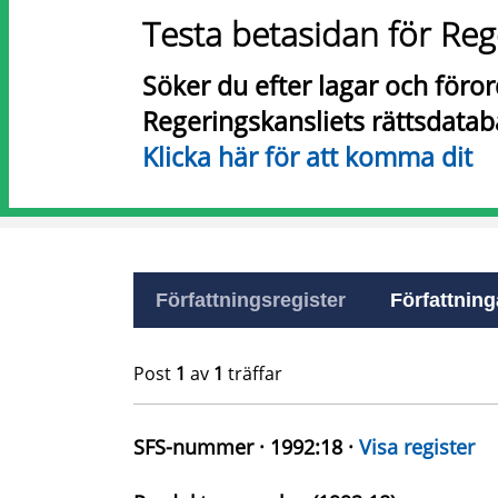
Testa betasidan för Reg
Söker du efter lagar och föro
Regeringskansliets rättsdatab
Klicka här för att komma dit
Författningsregister
Författninga
Post
1
av
1
träffar
SFS-nummer · 1992:18 ·
Visa register