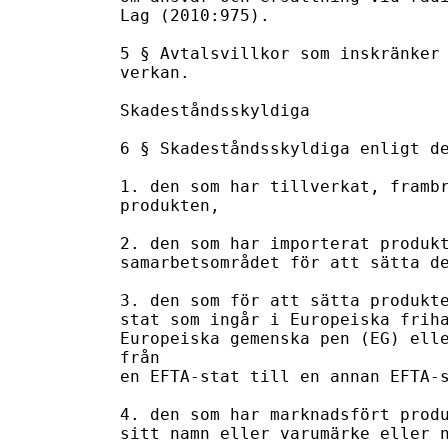
Lag (2010:975).

5 § Avtalsvillkor som inskränker 
verkan.

Skadeståndsskyldiga

6 § Skadeståndsskyldiga enligt de
1. den som har tillverkat, frambr
produkten,

2. den som har importerat produkt
samarbetsområdet för att sätta de
3. den som för att sätta produkte
stat som ingår i Europeiska friha
Europeiska gemenska pen (EG) elle
från

en EFTA-stat till en annan EFTA-s
4. den som har marknadsfört produ
sitt namn eller varumärke eller n