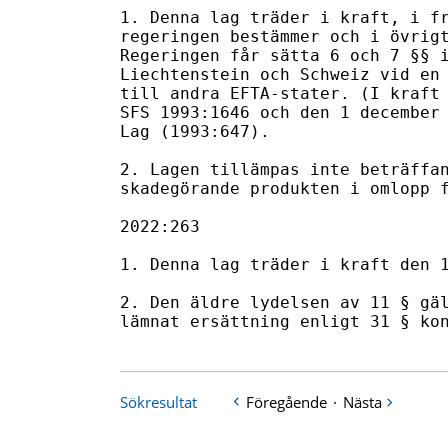
1. Denna lag träder i kraft, i fr
regeringen bestämmer och i övrigt
Regeringen får sätta 6 och 7 §§ i
Liechtenstein och Schweiz vid en 
till andra EFTA-stater. (I kraft 
SFS 1993:1646 och den 1 december 
Lag (1993:647).

2. Lagen tillämpas inte beträffan
skadegörande produkten i omlopp f
2022:263

1. Denna lag träder i kraft den 1
2. Den äldre lydelsen av 11 § gäl
lämnat ersättning enligt 31 § ko
Sökresultat
Föregående
·
Nästa