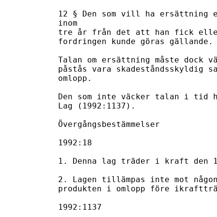
12 § Den som vill ha ersättning e
inom

tre år från det att han fick elle
fordringen kunde göras gällande.

Talan om ersättning måste dock vä
påstås vara skadeståndsskyldig sa
omlopp.

Den som inte väcker talan i tid h
Lag (1992:1137).

Övergångsbestämmelser

1992:18

1. Denna lag träder i kraft den 1
2. Lagen tillämpas inte mot någon
produkten i omlopp före ikraftträ
1992:1137
