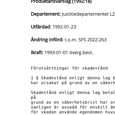
Produktansvarslag (1992:18)
Departement:
Justitiedepartementet L2
Utfärdad:
1992-01-23
Ändring införd:
t.o.m. SFS 2022:263
Ikraft:
1993-01-01 överg.best.
Förutsättningar för skadestånd

1 § Skadestånd enligt denna lag b
har orsakat på grund av en säkerh
Skadestånd enligt denna lag betal
på

grund av en säkerhetsbrist har or
vanligen är avsedd för enskilt än
för skadan använde egendomen huvu