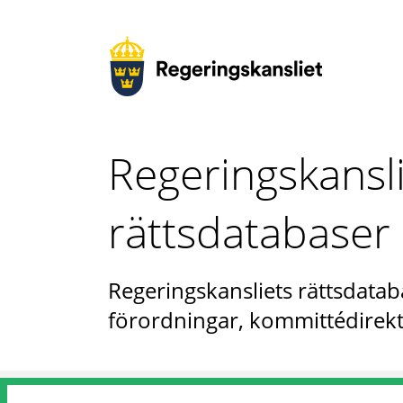
Regeringskansl
rättsdatabaser
Regeringskansliets rättsdataba
förordningar, kommittédirekt