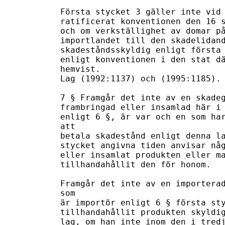
Första stycket 3 gäller inte vid 
ratificerat konventionen den 16 s
och om verkställighet av domar på
importlandet till den skadelidand
skadeståndsskyldig enligt första 
enligt konventionen i den stat dä
hemvist.

Lag (1992:1137) och (1995:1185).

7 § Framgår det inte av en skadeg
frambringad eller insamlad här i 
enligt 6 §, är var och en som har
att

betala skadestånd enligt denna la
stycket angivna tiden anvisar någ
eller insamlat produkten eller ma
tillhandahållit den för honom.

Framgår det inte av en importerad
som

är importör enligt 6 § första sty
tillhandahållit produkten skyldig
lag, om han inte inom den i tredj