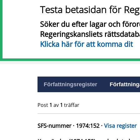
Testa betasidan för Reg
Söker du efter lagar och föro
Regeringskansliets rättsdatab
Klicka här för att komma dit
Författningsregister
Författninga
Post
1
av
1
träffar
SFS-nummer · 1974:152 ·
Visa register