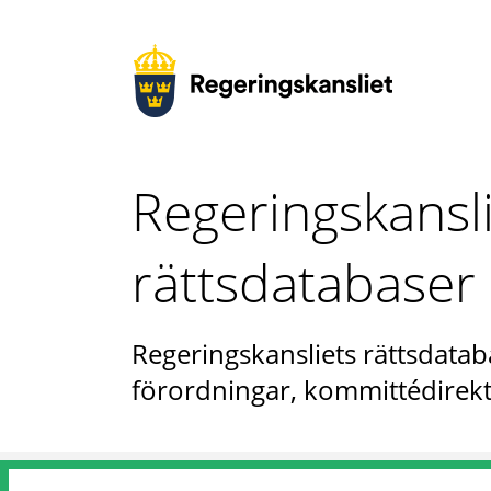
Regeringskansl
rättsdatabaser
Regeringskansliets rättsdataba
förordningar, kommittédirekt