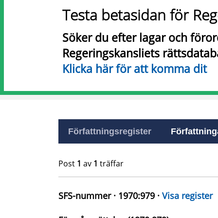
Testa betasidan för Reg
Söker du efter lagar och föro
Regeringskansliets rättsdatab
Klicka här för att komma dit
Författningsregister
Författninga
Post
1
av
1
träffar
SFS-nummer · 1970:979 ·
Visa register