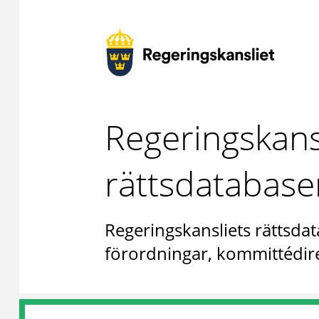
Regeringskans
rättsdatabase
Regeringskansliets rättsdat
förordningar, kommittédire