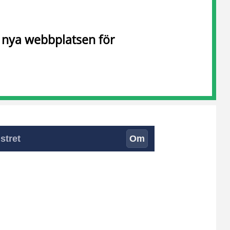
n nya webbplatsen för
stret
Om