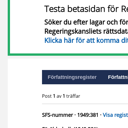
Testa betasidan för R
Söker du efter lagar och f
Regeringskansliets rättsda
Klicka här för att komma di
Författningsregister
Författn
Post
1
av
1
träffar
SFS-nummer · 1949:381 ·
Visa regist