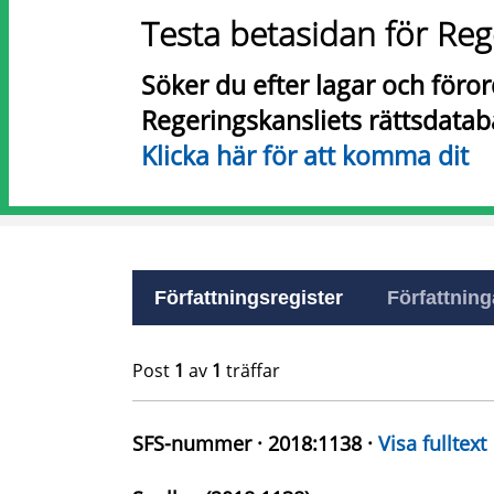
Testa betasidan för Reg
Söker du efter lagar och föro
Regeringskansliets rättsdatab
Klicka här för att komma dit
Författningsregister
Författninga
Post
1
av
1
träffar
SFS-nummer · 2018:1138 ·
Visa fulltext