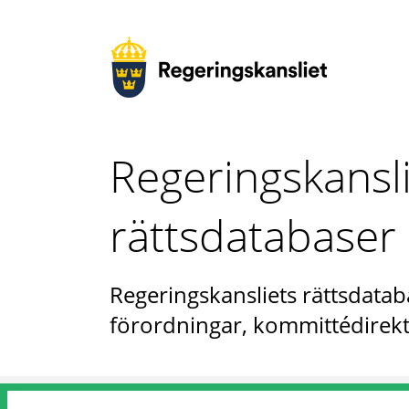
Regeringskansl
rättsdatabaser
Regeringskansliets rättsdataba
förordningar, kommittédirekt