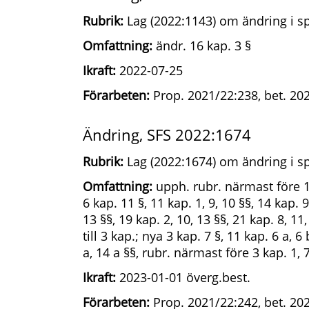
Rubrik:
Lag (2022:1143) om ändring i sp
Omfattning:
ändr. 16 kap. 3 §
Ikraft:
2022-07-25
Förarbeten:
Prop. 2021/22:238, bet. 20
Ändring, SFS 2022:1674
Rubrik:
Lag (2022:1674) om ändring i sp
Omfattning:
upph. rubr. närmast före 11 
6 kap. 11 §, 11 kap. 1, 9, 10 §§, 14 kap. 9
13 §§, 19 kap. 2, 10, 13 §§, 21 kap. 8, 11
till 3 kap.; nya 3 kap. 7 §, 11 kap. 6 a, 6 
a, 14 a §§, rubr. närmast före 3 kap. 1, 7
Ikraft:
2023-01-01 överg.best.
Förarbeten:
Prop. 2021/22:242, bet. 2022