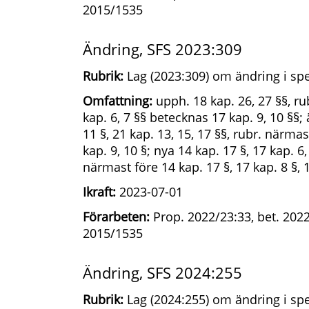
2015/1535
Ändring, SFS 2023:309
Rubrik:
Lag (2023:309) om ändring i spe
Omfattning:
upph. 18 kap. 26, 27 §§, r
kap. 6, 7 §§ betecknas 17 kap. 9, 10 §§; 
11 §, 21 kap. 13, 15, 17 §§, rubr. närmas
kap. 9, 10 §; nya 14 kap. 17 §, 17 kap. 6, 
närmast före 14 kap. 17 §, 17 kap. 8 §, 1
Ikraft:
2023-07-01
Förarbeten:
Prop. 2022/23:33, bet. 2022/
2015/1535
Ändring, SFS 2024:255
Rubrik:
Lag (2024:255) om ändring i spe