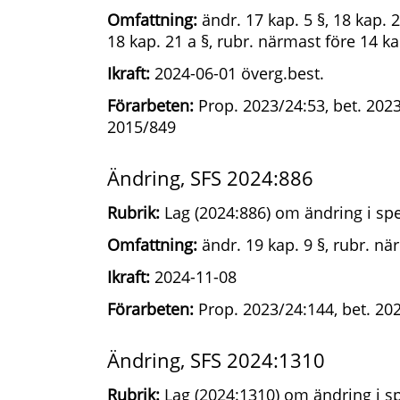
Omfattning:
ändr. 17 kap. 5 §, 18 kap. 21
18 kap. 21 a §, rubr. närmast före 14 ka
Ikraft:
2024-06-01 överg.best.
Förarbeten:
Prop. 2023/24:53, bet. 2023/
2015/849
Ändring, SFS 2024:886
Rubrik:
Lag (2024:886) om ändring i spe
Omfattning:
ändr. 19 kap. 9 §, rubr. nä
Ikraft:
2024-11-08
Förarbeten:
Prop. 2023/24:144, bet. 202
Ändring, SFS 2024:1310
Rubrik:
Lag (2024:1310) om ändring i sp