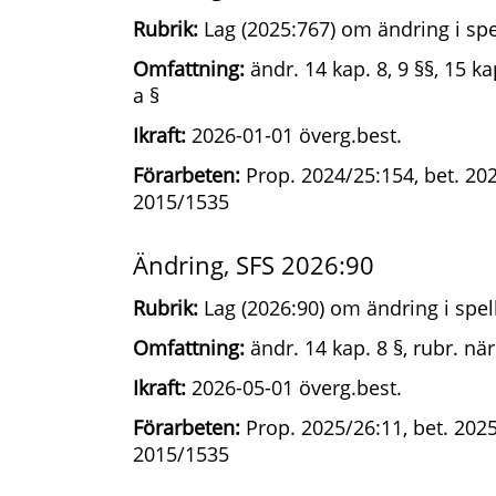
Rubrik:
Lag (2025:767) om ändring i spe
Omfattning:
ändr. 14 kap. 8, 9 §§, 15 kap
a §
Ikraft:
2026-01-01 överg.best.
Förarbeten:
Prop. 2024/25:154, bet. 202
2015/1535
Ändring, SFS 2026:90
Rubrik:
Lag (2026:90) om ändring i spel
Omfattning:
ändr. 14 kap. 8 §, rubr. när
Ikraft:
2026-05-01 överg.best.
Förarbeten:
Prop. 2025/26:11, bet. 2025/
2015/1535