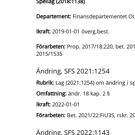
Spellag (2018:1138)
Departement:
Finansdepartementet O
Ikraft:
2019-01-01 överg.best.
Förarbeten:
Prop. 2017/18:220, bet. 201
2015/1535
Ändring, SFS 2021:1254
Rubrik:
Lag (2021:1254) om ändring i sp
Omfattning:
ändr. 18 kap. 2 §
Ikraft:
2022-01-01
Förarbeten:
Bet. 2021/22:FiU35, rskr. 2
Ändring, SFS 2022:1143