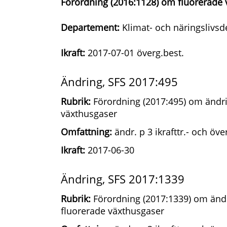
Förordning (2016:1128) om fluorerade
Departement:
Klimat- och näringslivs
Ikraft:
2017-07-01 överg.best.
Ändring, SFS 2017:495
Rubrik:
Förordning (2017:495) om ändri
växthusgaser
Omfattning:
ändr. p 3 ikrafttr.- och öv
Ikraft:
2017-06-30
Ändring, SFS 2017:1339
Rubrik:
Förordning (2017:1339) om ändr
fluorerade växthusgaser