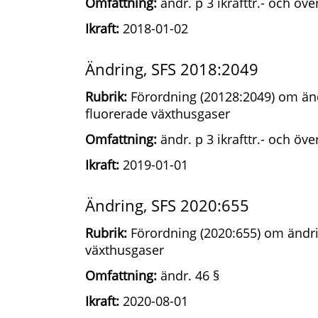
Omfattning:
ändr. p 3 ikrafttr.- och öv
Ikraft:
2018-01-02
Ändring, SFS 2018:2049
Rubrik:
Förordning (20128:2049) om änd
fluorerade växthusgaser
Omfattning:
ändr. p 3 ikrafttr.- och öv
Ikraft:
2019-01-01
Ändring, SFS 2020:655
Rubrik:
Förordning (2020:655) om ändri
växthusgaser
Omfattning:
ändr. 46 §
Ikraft:
2020-08-01