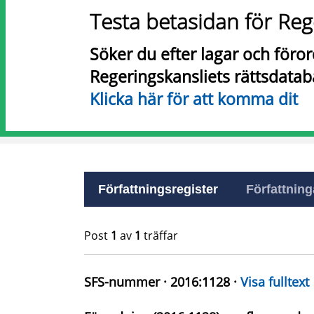
Testa betasidan för Reg
Söker du efter lagar och föro
Regeringskansliets rättsdatab
Klicka här för att komma dit
Författningsregister
Författninga
Post
1
av
1
träffar
SFS-nummer · 2016:1128 ·
Visa fulltext