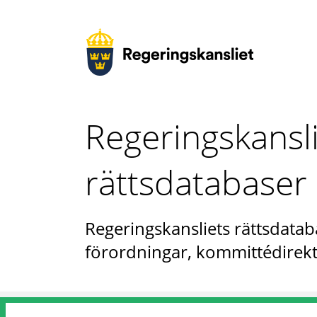
Regeringskansl
rättsdatabaser
Regeringskansliets rättsdataba
förordningar, kommittédirekt