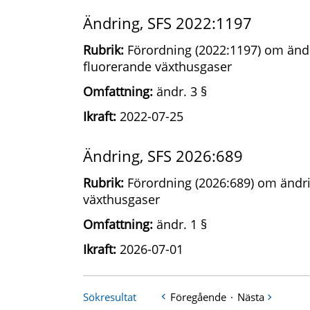
Ändring, SFS 2022:1197
Rubrik:
Förordning (2022:1197) om ändr
fluorerande växthusgaser
Omfattning:
ändr. 3 §
Ikraft:
2022-07-25
Ändring, SFS 2026:689
Rubrik:
Förordning (2026:689) om ändri
växthusgaser
Omfattning:
ändr. 1 §
Ikraft:
2026-07-01
Sökresultat
Föregående
·
Nästa