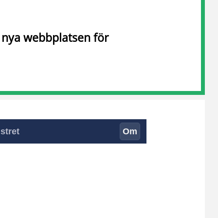
n nya webbplatsen för
stret
Om