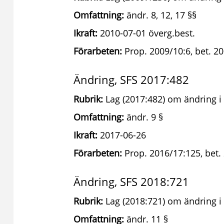
Omfattning:
ändr. 8, 12, 17 §§
Ikraft:
2010-07-01 överg.best.
Förarbeten:
Prop. 2009/10:6, bet. 20
Ändring, SFS 2017:482
Rubrik:
Lag (2017:482) om ändring i
Omfattning:
ändr. 9 §
Ikraft:
2017-06-26
Förarbeten:
Prop. 2016/17:125, bet.
Ändring, SFS 2018:721
Rubrik:
Lag (2018:721) om ändring i
Omfattning:
ändr. 11 §