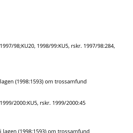
 1997/98;KU20, 1998/99:KU5, rskr. 1997/98:284,
 lagen (1998:1593) om trossamfund
 1999/2000:KU5, rskr. 1999/2000:45
i lagen (1998:1593) om trossamfund