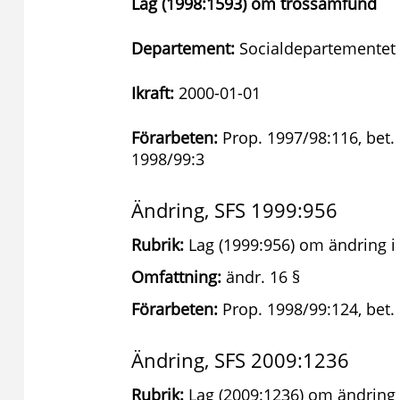
Lag (1998:1593) om trossamfund
Departement:
Socialdepartementet
Ikraft:
2000-01-01
Förarbeten:
Prop. 1997/98:116, bet.
1998/99:3
Ändring, SFS 1999:956
Rubrik:
Lag (1999:956) om ändring i
Omfattning:
ändr. 16 §
Förarbeten:
Prop. 1998/99:124, bet.
Ändring, SFS 2009:1236
Rubrik:
Lag (2009:1236) om ändring 