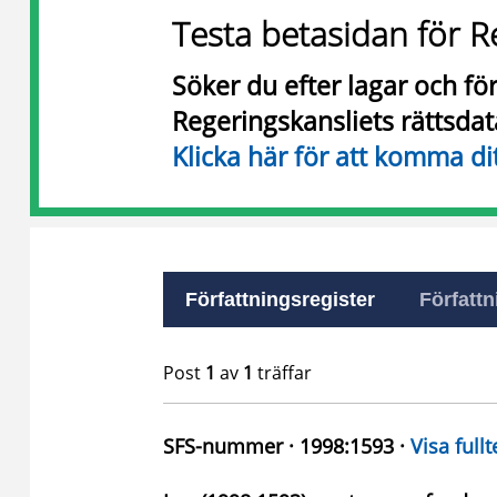
Testa betasidan för R
Söker du efter lagar och f
Regeringskansliets rättsda
Klicka här för att komma di
Författningsregister
Författn
Post
1
av
1
träffar
SFS-nummer · 1998:1593 ·
Visa fullt