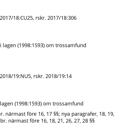
 2017/18:CU25, rskr. 2017/18:306
i lagen (1998:1593) om trossamfund
 2018/19:NU5, rskr. 2018/19:14
 lagen (1998:1593) om trossamfund
br. närmast före 16, 17 §§; nya paragrafer, 18, 19,
rubr. närmast före 16, 18, 21, 26, 27, 28 §§