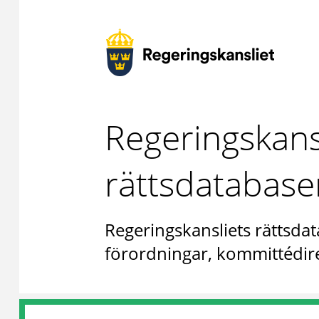
Regeringskans
rättsdatabase
Regeringskansliets rättsdat
förordningar, kommittédire