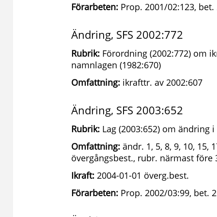
Förarbeten:
Prop. 2001/02:123, bet.
Ändring, SFS 2002:772
Rubrik:
Förordning (2002:772) om ik
namnlagen (1982:670)
Omfattning:
ikrafttr. av 2002:607
Ändring, SFS 2003:652
Rubrik:
Lag (2003:652) om ändring i
Omfattning:
ändr. 1, 5, 8, 9, 10, 15, 1
övergångsbest., rubr. närmast före 
Ikraft:
2004-01-01 överg.best.
Förarbeten:
Prop. 2002/03:99, bet. 2