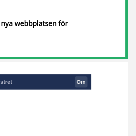
n nya webbplatsen för
stret
Om