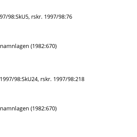
97/98:SkU5, rskr. 1997/98:76
 namnlagen (1982:670)
 1997/98:SkU24, rskr. 1997/98:218
 namnlagen (1982:670)