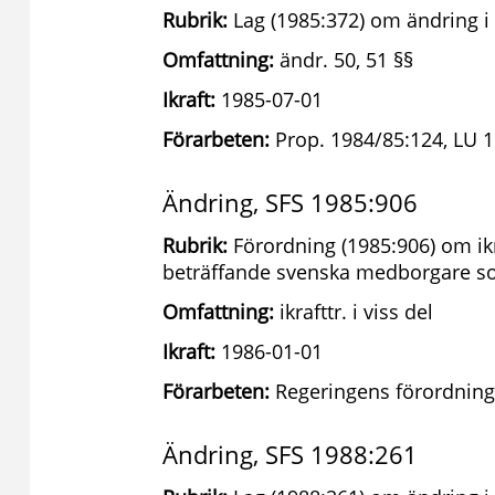
Rubrik:
Lag (1985:372) om ändring i
Omfattning:
ändr. 50, 51 §§
Ikraft:
1985-07-01
Förarbeten:
Prop. 1984/85:124, LU 1
Ändring, SFS 1985:906
Rubrik:
Förordning (1985:906) om ik
beträffande svenska medborgare so
Omfattning:
ikrafttr. i viss del
Ikraft:
1986-01-01
Förarbeten:
Regeringens förordning
Ändring, SFS 1988:261