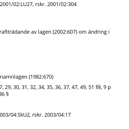
 2001/02:LU27, rskr. 2001/02:304
raftträdande av lagen (2002:607) om ändring i
 namnlagen (1982:670)
7, 29, 30, 31, 32, 34, 35, 36, 37, 47, 49, 51 §§, 9 p
36 §
003/04:SkU2, rskr. 2003/04:17