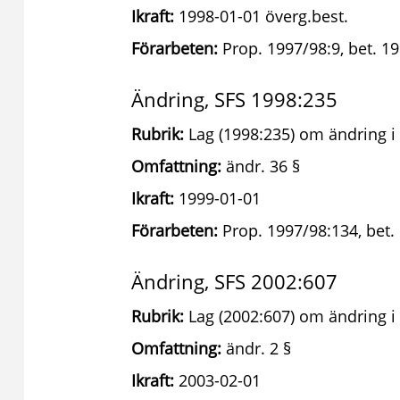
Ikraft:
1998-01-01 överg.best.
Förarbeten:
Prop. 1997/98:9, bet. 19
Ändring, SFS 1998:235
Rubrik:
Lag (1998:235) om ändring i
Omfattning:
ändr. 36 §
Ikraft:
1999-01-01
Förarbeten:
Prop. 1997/98:134, bet.
Ändring, SFS 2002:607
Rubrik:
Lag (2002:607) om ändring i
Omfattning:
ändr. 2 §
Ikraft:
2003-02-01