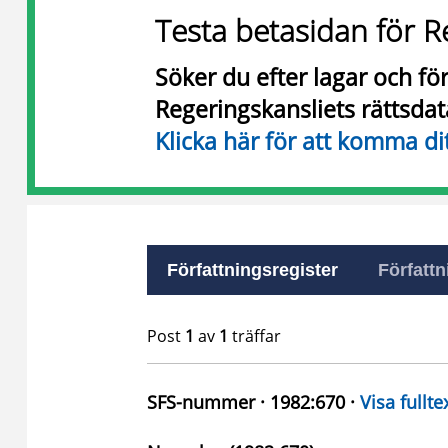
Testa betasidan för R
Söker du efter lagar och f
Regeringskansliets rättsda
Klicka här för att komma di
Författningsregister
Författn
Post
1
av
1
träffar
SFS-nummer · 1982:670 ·
Visa fullte