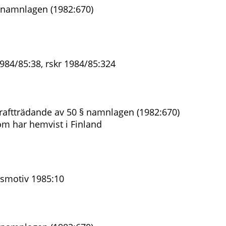
 namnlagen (1982:670)
984/85:38, rskr 1984/85:324
raftträdande av 50 § namnlagen (1982:670)
m har hemvist i Finland
smotiv 1985:10