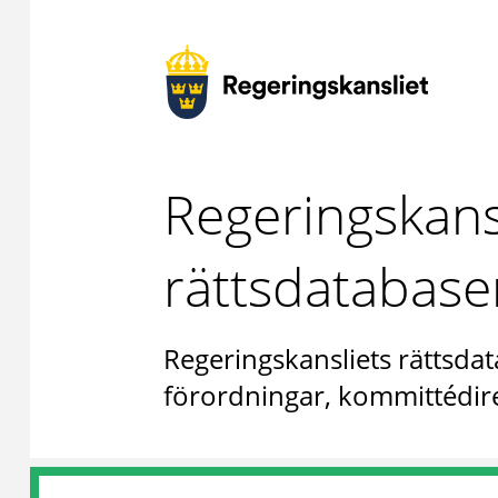
Regeringskans
rättsdatabase
Regeringskansliets rättsdat
förordningar, kommittédire