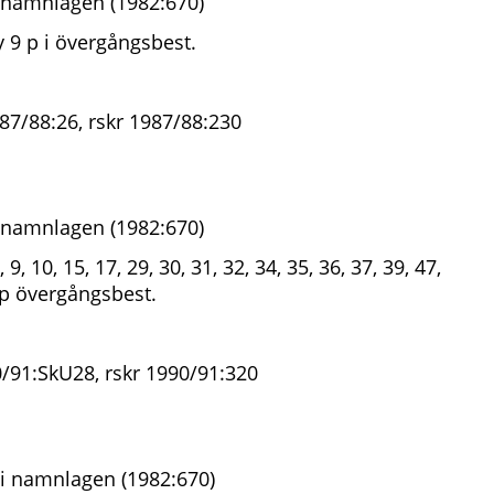
 namnlagen (1982:670)
ny 9 p i övergångsbest.
87/88:26, rskr 1987/88:230
 namnlagen (1982:670)
9, 10, 15, 17, 29, 30, 31, 32, 34, 35, 36, 37, 39, 47,
9 p övergångsbest.
/91:SkU28, rskr 1990/91:320
i namnlagen (1982:670)